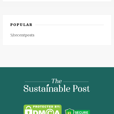
POPULAR
5/recentposts
The
Sustainable
Post